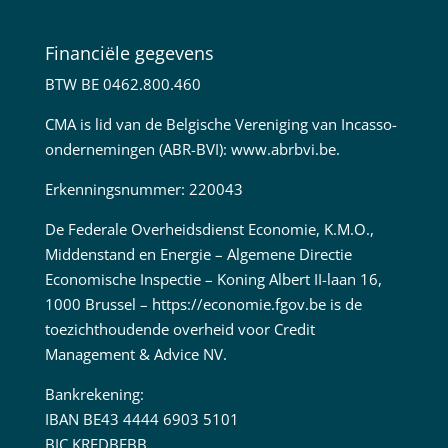
Financiële gegevens
BTW BE 0462.800.460
CMA is lid van de Belgische Vereniging van Incasso-
ondernemingen (ABR-BVI):
www.abrbvi.be
.
Erkenningsnummer: 220043
De Federale Overheidsdienst Economie, K.M.O.,
Middenstand en Energie – Algemene Directie
Economische Inspectie – Koning Albert II-laan 16,
1000 Brussel –
https://economie.fgov.be
is de
toezichthoudende overheid voor Credit
Management & Advice NV.
Bankrekening:
IBAN BE43 4444 6903 5101
BIC KREDBEBB