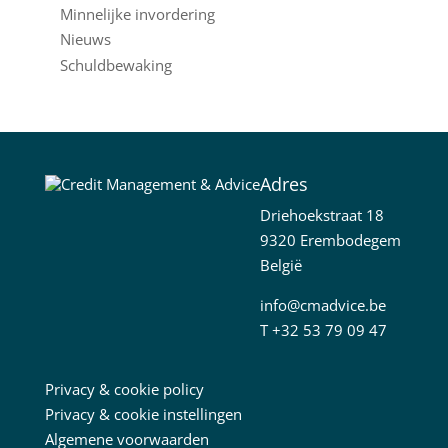
Minnelijke invordering
Nieuws
Schuldbewaking
Adres
Driehoekstraat 18
9320 Erembodegem
België
info@cmadvice.be
T
+32 53 79 09 47
Privacy & cookie policy
Privacy & cookie instellingen
Algemene voorwaarden