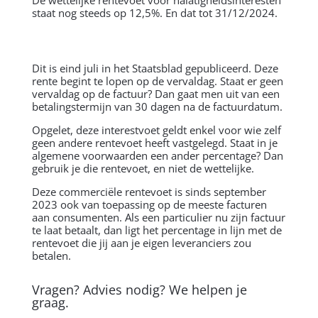
De wettelijke rentevoet voor nalatigheidsinteresten
staat nog steeds op 12,5%. En dat tot 31/12/2024.
Dit is eind juli in het Staatsblad gepubliceerd. Deze
rente begint te lopen op de vervaldag. Staat er geen
vervaldag op de factuur? Dan gaat men uit van een
betalingstermijn van 30 dagen na de factuurdatum.
Opgelet, deze interestvoet geldt enkel voor wie zelf
geen andere rentevoet heeft vastgelegd. Staat in je
algemene voorwaarden een ander percentage? Dan
gebruik je die rentevoet, en niet de wettelijke.
Deze commerciële rentevoet is sinds september
2023 ook van toepassing op de meeste facturen
aan consumenten. Als een particulier nu zijn factuur
te laat betaalt, dan ligt het percentage in lijn met de
rentevoet die jij aan je eigen leveranciers zou
betalen.
Vragen? Advies nodig? We helpen je
graag.